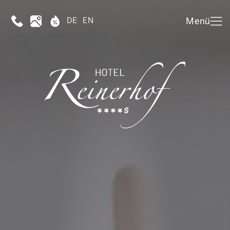
DE
EN
Menü