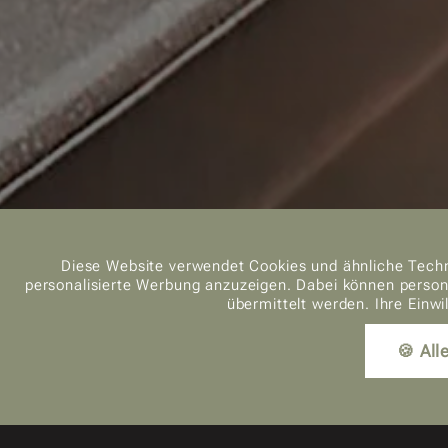
Diese Website verwendet Cookies und ähnliche Techn
personalisierte Werbung anzuzeigen. Dabei können persone
übermittelt werden. Ihre Einwi
🍪 All