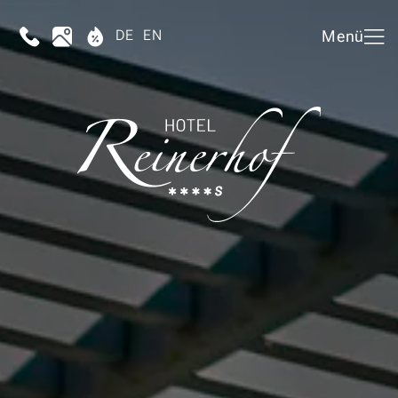
DE
EN
Menü