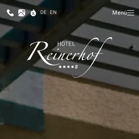
DE
EN
Menü