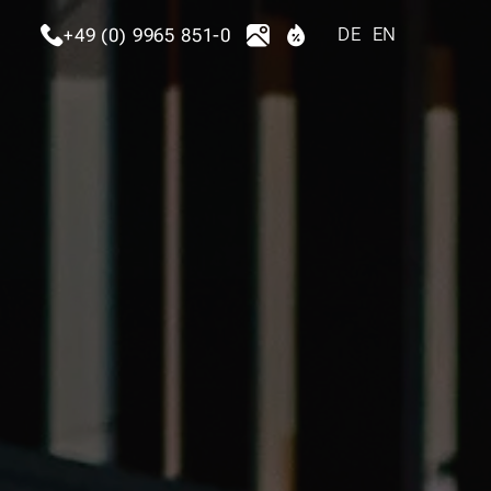
DE
EN
+49 (0) 9965 851-0