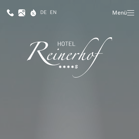
DE
EN
Menü